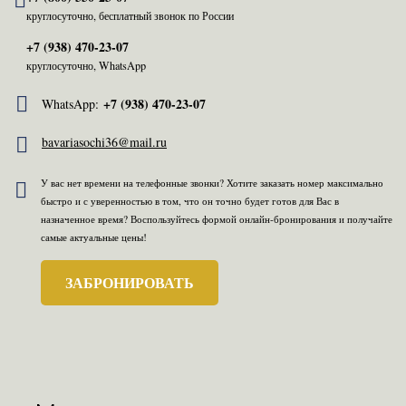
круглосуточно, бесплатный звонок по России
+7 (938) 470-23-07
круглосуточно, WhatsApp
+7 (938) 470-23-07
WhatsApp:
bavariasochi36@mail.ru
У вас нет времени на телефонные звонки? Хотите заказать номер максимально
быстро и с уверенностью в том, что он точно будет готов для Вас в
назначенное время? Воспользуйтесь формой онлайн-бронирования и получайте
самые актуальные цены!
ЗАБРОНИРОВАТЬ